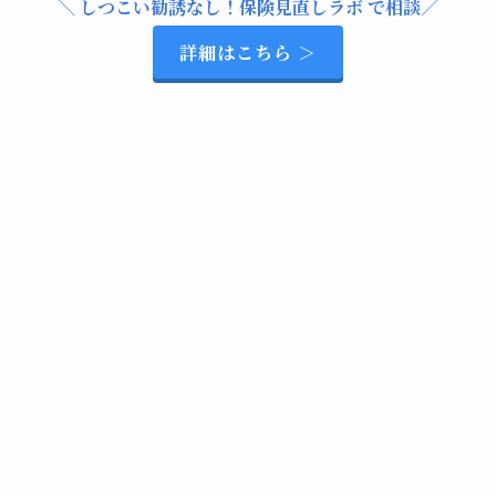
＼ しつこい勧誘なし！保険見直しラボ で相談／
詳細はこちら ＞