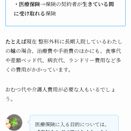
・医療保険
→保険の契約者が
生きている間
に受け取れる
保険
たとえば
現在 整形外科に長期入院しているわたし
の
妹
の場合、治療費や手術費のほかにも、食事代
や差額ベッド代、病衣代、ランドリー費用など多
くの費用がかかっています。
おむつ代や介護人費用が必要な人もいるでしょ
う。
医療保険に入る目的については、