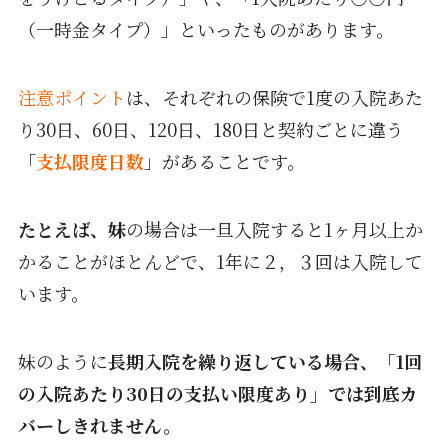
（一時金タイプ）」といったものがあります。
注意ポイント
は、それぞれの保険で1度の入院あた
り30日、60日、120日、180日と契約ごとに違う
「
支払限度日数
」があることです。
たとえば、妹
の場合は一旦入院すると1ヶ月以上か
かることがほとんどで、1年に２，３回は入院して
います。
妹のように
長期入院を繰り返している場合、「1回
の入院あたり30日の支払い限度あり」では到底カ
バーしきれません。