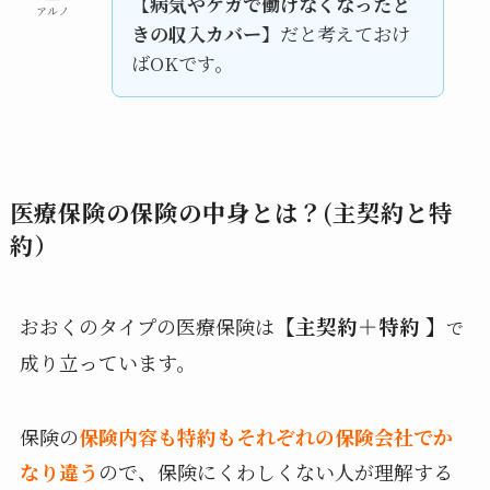
【
病気やケガで働けなくなったと
アルノ
きの収入カバー
】だと考えておけ
ばOKです。
医療保険の保険の中身とは？(主契約と特
約）
おおくのタイプの医療保険は
【主契約＋特約 】
で
成り立っています。
保険の
保険内容も特約もそれぞれの保険会社でか
なり違う
ので、保険にくわしくない人が理解する