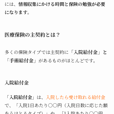
には、
情報収集にかける時間と保険の勉強が必要
になります。
医療保険の主契約とは？
多くの保険タイプでは主契約に
「入院給付金」と
「手術給付金」
があるものがほとんどです。
入院給付金
「入院給付金」
は、
入院したら受け取れる給付金
で、「入院1日あたり○○円（入院日数に応じた額
をうけとるタイプ）」や、「1入院あたり○○円