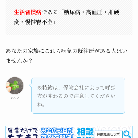
生活習慣病
である「
糖尿病・高血圧・肝硬
変・慢性腎不全
」
あなたの家族にこれら病気の既往歴がある人はい
ませんか？
※特約
は、保険会社によって呼び
方が変わるので注意してください
アルノ
ね。