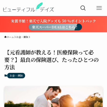
実質半額！楽天で入院グッズも 50 ％ポイントバック
楽天スーパーDEALはこちら！
ホーム
お金・保険
【元看護師が教える！医療保険って必
要？】最良の保険選び、たったひとつの
方法
お金・保険