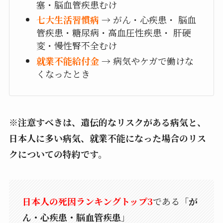
塞・脳血管疾患むけ
七大生活習慣病
→ がん・心疾患・ 脳血
管疾患・糖尿病・高血圧性疾患・ 肝硬
変・慢性腎不全むけ
就業不能給付金
→ 病気やケガで働けな
くなったとき
※注意すべきは、遺伝的なリスクがある病気と、
日本人に多い病気、就業不能になった場合のリス
クについての特約です。
日本人の死因ランキングトップ3
である「
が
ん・心疾患・脳血管疾患
」