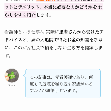
ットとデメリット、本当に必要なのかどうかを わ
かりやすく紹介
します。
看護師という仕事柄 実際に
患者さんから受けたア
ドバイス
と、妹の
入退院で得たお金の知識
を参考
に、このがん社会で損をしない生き方を提案しま
す。
この記事は、元看護師であり、何
度も入退院を繰り返す家族がいる
アルノ
アルノが執筆しています。