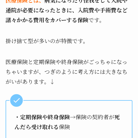
医療保険とは、
病気になったり怪我をして入院や
通院が必要になったときに、入院費や手術費など
諸々かかる費用をカバーする保険
です。
掛け捨て型が多いのが特徴です。
医療保険と定期保険や終身保険がごっちゃになっ
ちゃいますが、つぎのように考え方には大きなち
がいがあります。↓
・定期保険や終身保険
→保険の契約者が
死
んだら受け取れる
保険