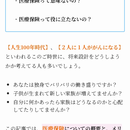
・
医療保険って意味ないの？
・
医療保険って役に立たないの？
【
人生100年時代
】
、
【
２人に１人ががんになる
】
といわれるこのご時世に、将来設計をどうしよう
かか考えてる人も多いでしょう。
あなたは独身でバリバリの働き盛りですか？
子供が生まれて新しい家族が増えてませんか？
自分に何かあったら家族はどうなるのかと心配
してたりしてませんか？
この記事では、
医療保険
についての概要と、メリ