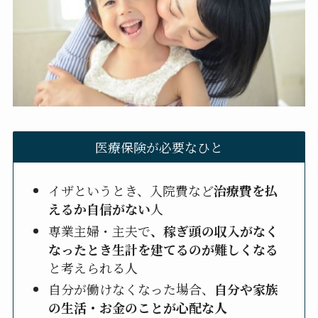
医療保険が必要なひと
イザというとき、入院費など
治療費を払
えるか自信がない
人
専業主婦・主夫で
、稼ぎ頭の収入がなく
なったとき生計を建てるのが難しくなる
と考えられる人
自分が働けなくなった場合、
自分や家族
の生活・お金のことが心配な人