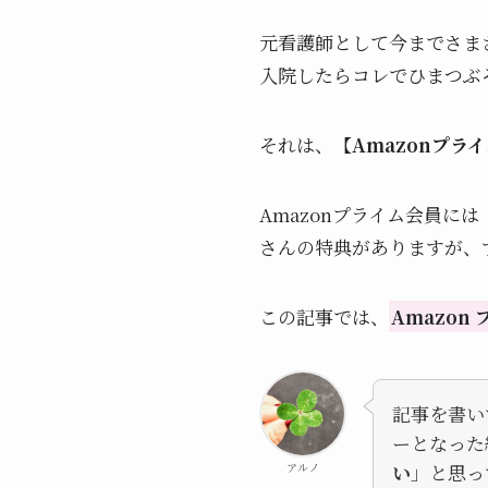
元看護師として今までさま
入院したらコレでひまつぶ
それは、
【
Amazon
プライ
Amazon
プライム会員には
さんの特典がありますが、
この記事では、
Amazon
記事を書い
ーとなった
アルノ
い
」と思っ