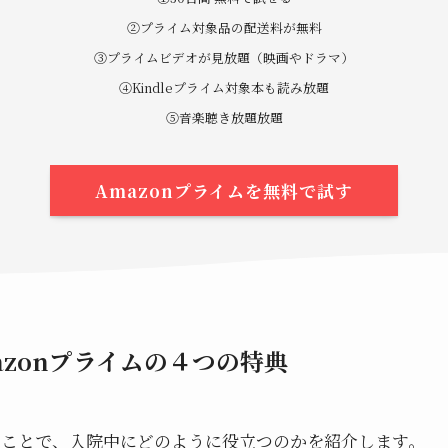
②プライム対象品の配送料が無料
③プライムビデオが見放題（映画やドラマ）
④Kindleプライム対象本も読み放題
⑤音楽聴き放題放題
Amazonプライムを無料で試す
azonプライムの４つの特典
ることで、入院中にどのように役立つのかを紹介します。