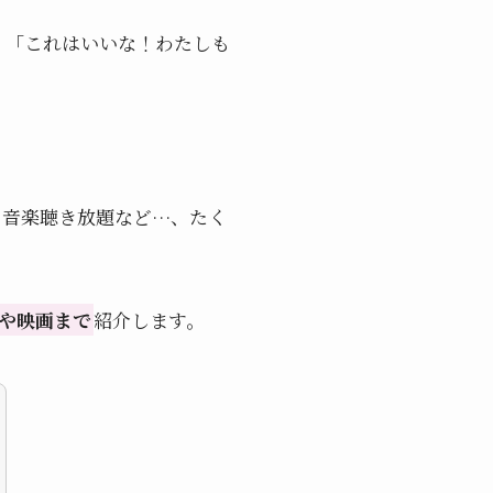
、「これはいいな！わたしも
、音楽聴き放題など…、たく
や映画まで
紹介します。