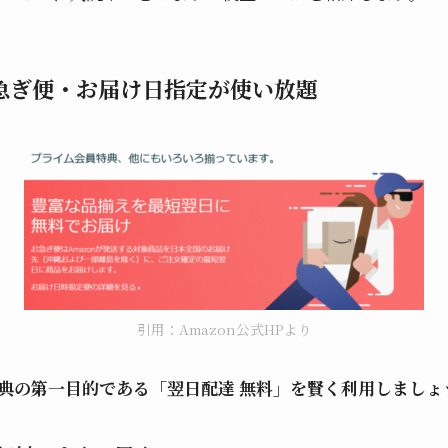
急ぎ便・お届け日指定が使い放題
引用：Amazon公式HPより
特典の第一目的である「翌日配達 無料」を賢く利用しましょ