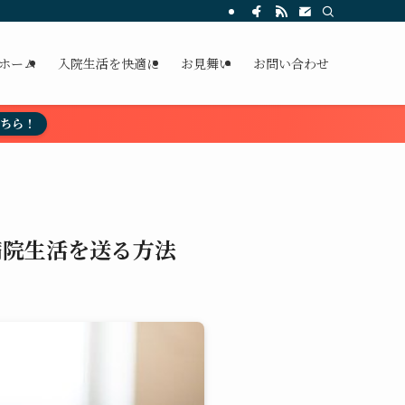
ホーム
入院生活を快適に
お見舞い
お問い合わせ
こちら！
病院生活を送る方法