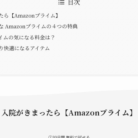
目次
ら【Amazonプライム】
 Amazonプライムの４つの特典
イムの気になる料金は？
り快適になるアイテム
入院がきまったら
【Amazonプライム】
①30日間 無料で試せる