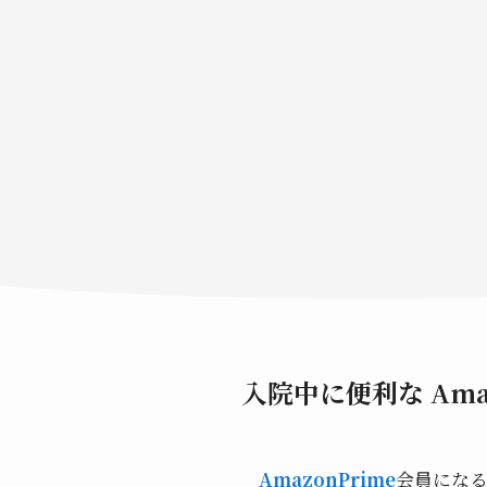
入院中に便利な Am
AmazonPrime
会員にな