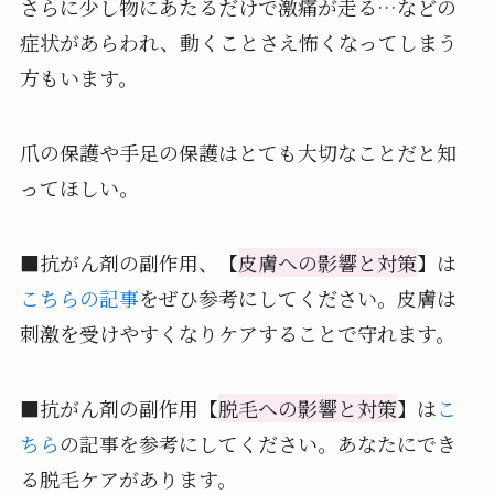
さらに少し物にあたるだけで激痛が走る…などの
症状があらわれ、動くことさえ怖くなってしまう
方もいます。
爪の保護や手足の保護はとても大切なことだと知
ってほしい。
■抗がん剤の副作用、【
皮膚への影響と対策
】は
こちらの記事
をぜひ参考にしてください。皮膚は
刺激を受けやすくなりケアすることで守れます。
■抗がん剤の副作用【
脱毛への影響と対策
】は
こ
ちら
の記事を参考にしてください。あなたにでき
る脱毛ケアがあります。