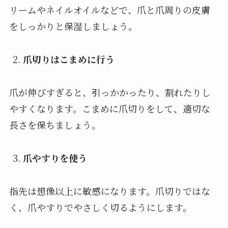
リームやネイルオイルなどで、爪と爪周りの皮膚
をしっかりと保湿しましょう。
爪切りはこまめに行う
爪が伸びすぎると、引っかかったり、割れたりし
やすくなります。こまめに爪切りをして、適切な
長さを保ちましょう。
爪やすりを使う
指先は想像以上に敏感になります。爪切りではな
く、爪やすりでやさしく切るようにします。