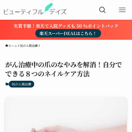
実質半額！楽天で入院グッズも 50 ％ポイントバック
楽天スーパーDEALはこちら！
ホーム
抗がん剤治療
がん治療中の爪のなやみを解消！自分で
できる８つのネイルケア方法
抗がん剤治療