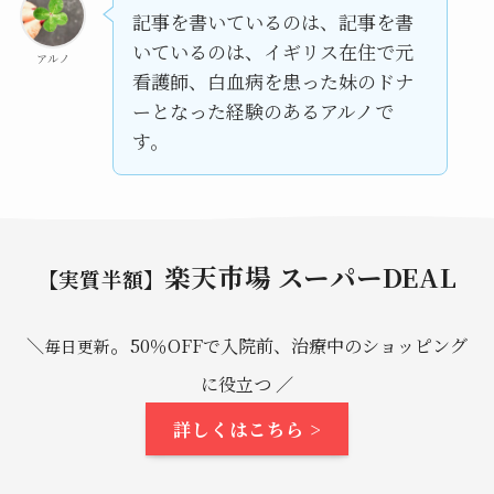
記事を書いているのは、記事を書
いているのは、イギリス在住で元
アルノ
看護師、白血病を患った妹のドナ
ーとなった経験のあるアルノで
す。
楽天市場 スーパーDEAL
【実質半額】
。
＼
50％OFFで入院前、治療中のショッピング
毎日更新
に役立つ ／
詳しくはこちら >