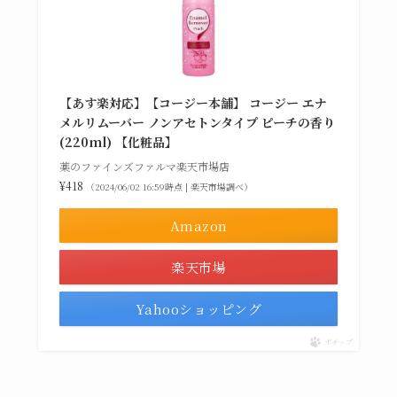
【あす楽対応】【コージー本舗】 コージー エナ
メルリムーバー ノンアセトンタイプ ピーチの香り
(220ml) 【化粧品】
薬のファインズファルマ楽天市場店
¥418
（2024/06/02 16:59時点 | 楽天市場調べ）
Amazon
楽天市場
Yahooショッピング
ポチップ