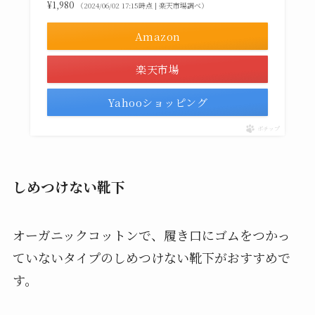
¥1,980
（2024/06/02 17:15時点 | 楽天市場調べ）
Amazon
楽天市場
Yahooショッピング
ポチップ
しめつけない靴下
オーガニックコットンで、履き口にゴムをつかっ
ていないタイプのしめつけない靴下がおすすめで
す。