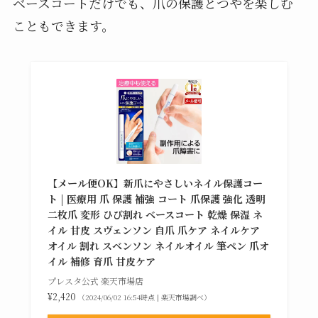
ベースコートだけでも、爪の保護とつやを楽しむ
こともできます。
【メール便OK】新爪にやさしいネイル保護コー
ト | 医療用 爪 保護 補強 コート 爪保護 強化 透明
二枚爪 変形 ひび割れ ベースコート 乾燥 保湿 ネ
イル 甘皮 スヴェンソン 自爪 爪ケア ネイルケア
オイル 割れ スベンソン ネイルオイル 筆ペン 爪オ
イル 補修 育爪 甘皮ケア
プレスタ公式 楽天市場店
¥2,420
（2024/06/02 16:54時点 | 楽天市場調べ）