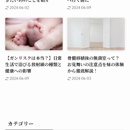
2024-06-02
2024-06-09
【ガンリスクは本当？】日常
骨髄移植後の無菌室って？
生活で浴びる放射線の種類と
お見舞いの注意点を妹の体験
健康への影響
から徹底解説！
2024-06-09
2024-06-03
カテゴリー