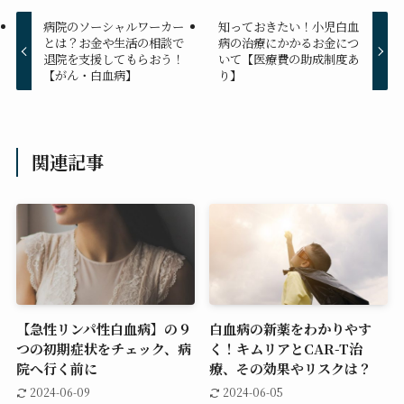
病院のソーシャルワーカー
知っておきたい！小児白血
とは？お金や生活の相談で
病の治療にかかるお金につ
退院を支援してもらおう！
いて【医療費の助成制度あ
【がん・白血病】
り】
関連記事
【急性リンパ性白血病】の９
白血病の新薬をわかりやす
つの初期症状をチェック、病
く！キムリアとCAR-T治
院へ行く前に
療、その効果やリスクは？
2024-06-09
2024-06-05