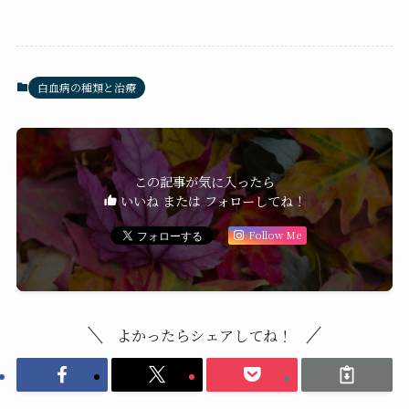
白血病の種類と治療
この記事が気に入ったら
いいね または フォローしてね！
Follow Me
よかったらシェアしてね！