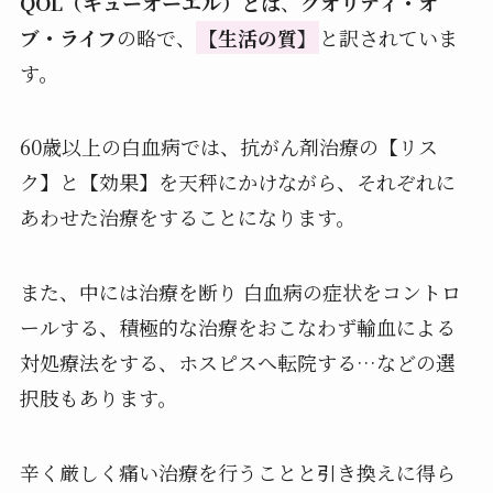
QOL（キューオーエル）とは
、
クオリティ・オ
ブ・ライフ
の略で、
【生活の質】
と訳されていま
す。
60歳以上の白血病では、抗がん剤治療の【リス
ク】と【効果】を天秤にかけながら、それぞれに
あわせた治療をすることになります。
また、中には治療を断り 白血病の症状をコントロ
ールする、積極的な治療をおこなわず輸血による
対処療法をする、ホスピスへ転院する…などの選
択肢もあります。
辛く厳しく痛い治療を行うことと引き換えに得ら