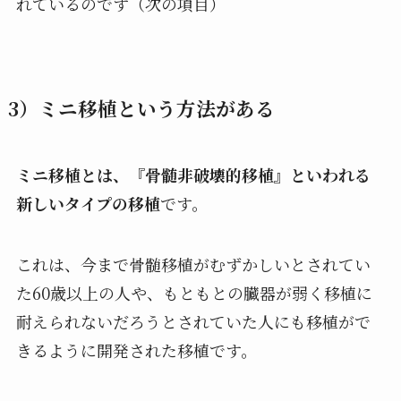
れているのです（次の項目）
3）ミニ移植という方法がある
ミニ移植とは、『骨髄非破壊的移植』といわれる
新しいタイプの移植
です。
これは、今まで骨髄移植がむずかしいとされてい
た60歳以上の人や、もともとの臓器が弱く移植に
耐えられないだろうとされていた人にも移植がで
きるように開発された移植です。