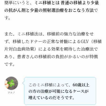
簡単にいうと、
ミニ移植とは 普通の移植より少量
の抗がん剤と少量の照射選治療をおこなう方法
で
す。
また、ミニ移植法は、移植前の強力な治療をせ
ず、移植したドナーの正常な骨髄によるGLV（移植
片対白血病効果）による効果を期待した治療法で
あり、患者さんの移植前の負担がかるいのが特徴
です。
このミニ移植によって、
60歳以上
の方の治療が可能になるケースが
アルノ
増えているのだそうです。