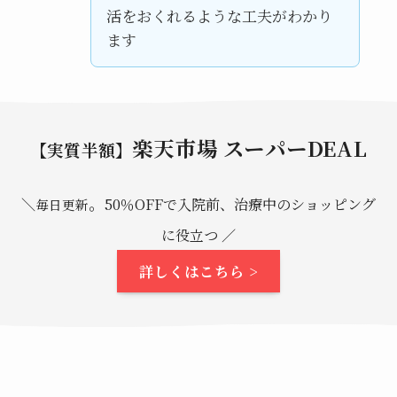
活をおくれるような工夫がわかり
ます
楽天市場 スーパーDEAL
【実質半額】
。
＼
50％OFFで入院前、治療中のショッピング
毎日更新
に役立つ ／
詳しくはこちら >