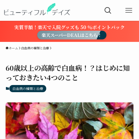
実質半額！楽天で入院グッズも 50 ％ポイントバック
楽天スーパーDEALはこちら！
ホーム
白血病の種類と治療
60歳以上の高齢で白血病！？はじめに知
っておきたい4つのこと
白血病の種類と治療