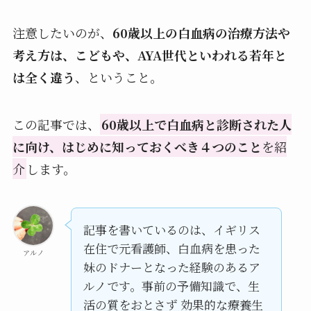
注意したいのが、
60歳以上
の白血病の治療方法や
考え方は、こどもや、AYA世代といわれる若年と
は全く違う
、ということ。
この記事では、
60歳以上で白血病と診断された人
に向け、はじめに知っておくべき４つのこと
を紹
介
します。
記事を書いているのは、イギリス
在住で元看護師、白血病を患った
アルノ
妹のドナーとなった経験のあるア
ルノです。事前の予備知識で、生
活の質をおとさず 効果的な療養生