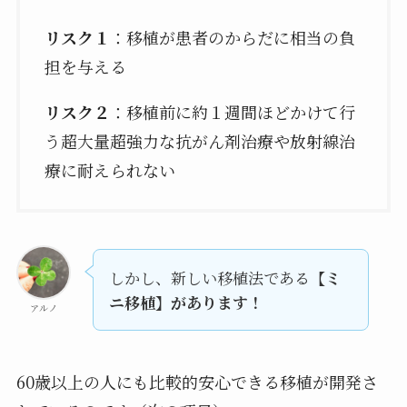
リスク１
：移植が患者のからだに相当の負
担を与える
リスク２
：移植前に約１週間ほどかけて行
う超大量超強力な抗がん剤治療や放射線治
療に耐えられない
しかし、新しい移植法である
【ミ
ニ移植】があります！
アルノ
60歳以上の人にも比較的安心できる移植が開発さ