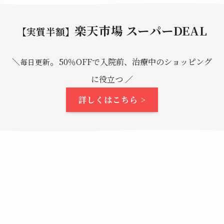
楽天市場 スーパーDEAL
【実質半額】
。
＼
50％OFFで入院前、治療中のショッピング
毎日更新
に役立つ ／
詳しくはこちら >