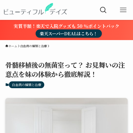
実質半額！楽天で入院グッズも 50 ％ポイントバック
楽天スーパーDEALはこちら！
ホーム
白血病の種類と治療
骨髄移植後の無菌室って？ お見舞いの注
意点を妹の体験から徹底解説！
白血病の種類と治療