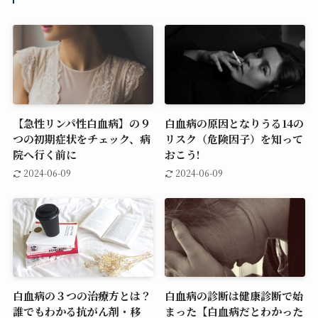
鬱）
くれるクリスマス映画 8 選
関連記事
【急性リンパ性白血病】の９
白血病の原因となりうる14の
つの初期症状をチェック、病
リスク（危険因子）を知って
院へ行く前に
おこう!
2024-06-09
2024-06-09