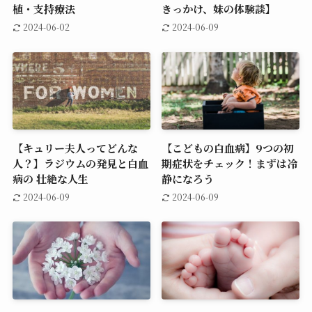
白血病の３つの治療方とは？
白血病の診断は健康診断で始
誰でもわかる抗がん剤・移
まった【白血病だとわかった
植・支持療法
きっかけ、妹の体験談】
2024-06-02
2024-06-09
【キュリー夫人ってどんな
【こどもの白血病】9つの初
人？】ラジウムの発見と白血
期症状をチェック！まずは冷
病の 壮絶な人生
静になろう
2024-06-09
2024-06-09