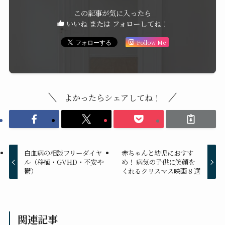
白血病の種類と治療
白血病
お見舞い
無菌室
この記事が気に入ったら
いいね または フォローしてね！
Follow Me
よかったらシェアしてね！
白血病の相談フリーダイヤ
赤ちゃんと幼児におすす
ル（移植・GVHD・不安や
め！ 病気の子供に笑顔を