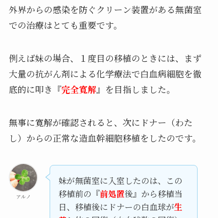
外界からの感染を防ぐクリーン装置がある無菌室
での治療はとても重要です。
例えば妹の場合、１度目の移植のときには、まず
大量の抗がん剤による化学療法で白血病細胞を徹
底的に叩き『
完全寛解
』を目指しました。
無事に寛解が確認されると、次にドナー（わた
し）からの正常な造血幹細胞移植をしたのです。
妹が無菌室に入室したのは、この
移植前の『
前処置
後』から移植当
アルノ
日、移植後にドナーの白血球が
生