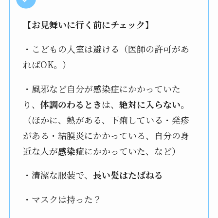
【お見舞いに行く前にチェック】
・こどもの入室は避ける（医師の許可があ
ればOK。）
・風邪など自分が感染症にかかっていた
り、
体調のわるとき
は、
絶対に入らない。
（ほかに、熱がある、下痢している・発疹
がある・結膜炎にかかっている、自分の身
近な人が
感染症
にかかっていた、など）
・清潔な服装で、
長い髪はたばねる
・マスクは持った？