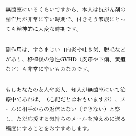
無菌室にいるくらいですから、本人は抗がん剤の
副作用が非常に辛い時期で、付きそう家族にとっ
ても精神的に大変な時期です。
副作用は、すさまじい口内炎や吐き気、脱毛など
があり、移植後の急性
GVHD
（皮疹や下痢、黄疸
など）も非常に辛いものなのです。
もしあなたの友人や恋人、知人が無菌室にいて治
療中であれば、（心配だとはおもいますが）、メ
ールに相手からの返信はない（できない）と察
し、ただ応援する気持ちのメールを控えめに送る
程度にすることをおすすめします。