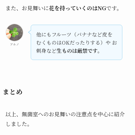
また、お見舞いに
花を持っていくのはNG
です。
他にもフルーツ（バナナなど皮を
むくものはOKだったりする）や お
アルノ
刺身など
生ものは厳禁です。
まとめ
以上、無菌室へのお見舞いの注意点を中心に紹介
しました。