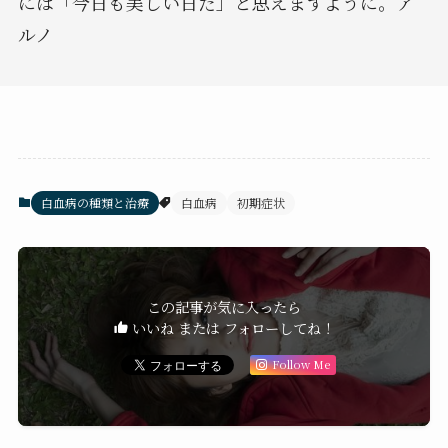
には「今日も美しい日だ」と思えますように。ア
ルノ
白血病の種類と治療
白血病
初期症状
この記事が気に入ったら
いいね または フォローしてね！
Follow Me