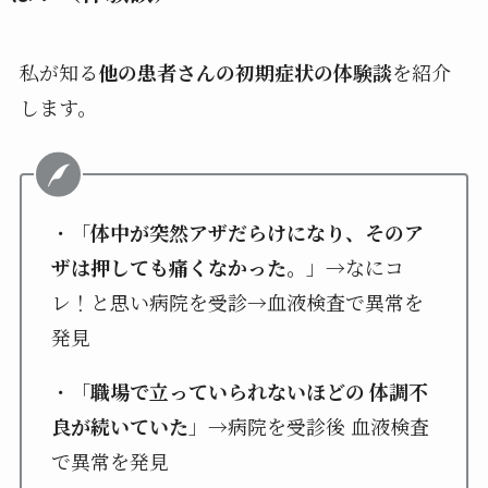
私が知る
他の患者さんの初期症状の体験談
を紹介
します。
・「
体中が突然アザだらけになり、そのア
ザは押しても痛くなかった。
」→なにコ
レ！と思い病院を受診→血液検査で異常を
発見
・「
職場で立っていられないほどの 体調不
良が続いていた
」→病院を受診後 血液検査
で異常を発見