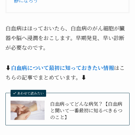
静になろう
白血病はほっておいたら、白血病のがん細胞が臓
器や脳へ浸潤をおこします。早期発見、早い診断
が必要なのです。
⬇
白血病について最初に知っておきたい情報
はこ
ちらの記事でまとめています。⬇
あわせて読みたい
白血病ってどんな病気？【白血病
と聞いて一番最初に知るべき６つ
のこと】