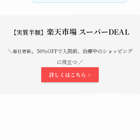
楽天市場 スーパーDEAL
【実質半額】
。
＼
50％OFFで入院前、治療中のショッピング
毎日更新
に役立つ ／
詳しくはこちら >