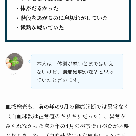
・
体がだるかった
・
階段をあがるのに息切れがしていた
・
微熱が続いていた
本人は、体調が悪いとまではいえ
ないけど、
風邪気味かな？
と思っ
アルノ
ていたと言います。
血液検査も、
前の年の9月
の健康診断では異常なく
（白血球数は正常値のギリギリだった）、異常が
みられなかった次の
年の4月
の検診で再検査が必要
となりました。（白血球数は正常値をはるかに下