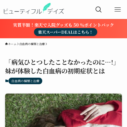
実質半額！楽天で入院グッズも 50 ％ポイントバック
楽天スーパーDEALはこちら！
ホーム
白血病の種類と治療
「病気ひとつしたことなかったのに…!」
妹が体験した白血病の初期症状とは
白血病の種類と治療