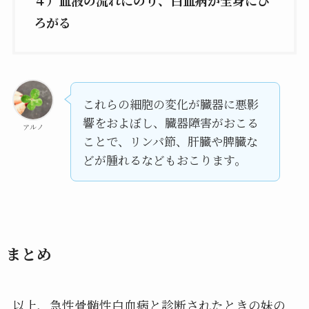
４）血液の流れにのり、白血病が全身にひ
ろがる
これらの細胞の変化が臓器に悪影
響をおよぼし、臓器障害がおこる
アルノ
ことで、リンパ節、肝臓や脾臓な
どが腫れるなどもおこります。
まとめ
以上、急性骨髄性白血病と診断されたときの妹の