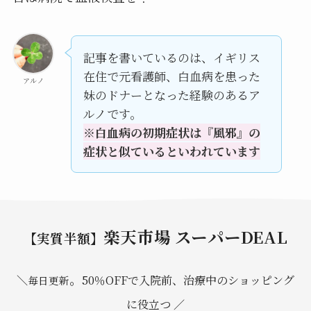
記事を書いているのは、イギリス
在住で元看護師、白血病を患った
アルノ
妹のドナーとなった経験のあるア
ルノです。
※白血病の初期症状は『風邪』の
症状と似ているといわれています
楽天市場 スーパーDEAL
【実質半額】
。
＼
50％OFFで入院前、治療中のショッピング
毎日更新
に役立つ ／