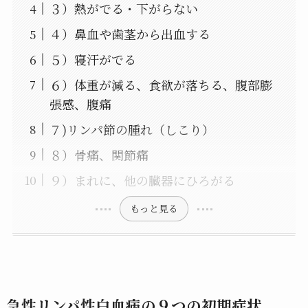
３）熱がでる・下がらない
４）鼻血や歯茎から出血する
５）寝汗がでる
６）体重が減る、食欲が落ちる、腹部膨
張感、腹痛
７)リンパ節の腫れ（しこり）
８）骨痛、関節痛
９）まれに、他の臓器にひろがる
もっと見る
急性リンパ性白血病の９つの初期症状