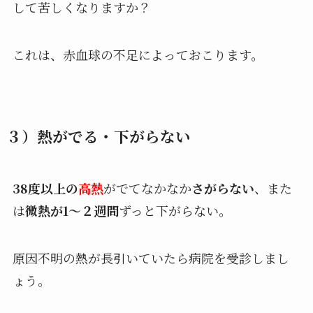
して苦しくなりますか？
これは、赤血球の不足によっておこります。
３）熱がでる・下がらない
38度以上の
高熱
がでてなかなか
さがらない
、また
は
微熱が1～２週間
ずっと下がらない。
原因不明の熱が長引いていたら病院を受診しまし
ょう。