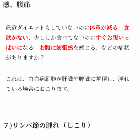
感、腹痛
最近ダイエットもしていないのに
体重が減る
、
食
欲がない
、少ししか食べてないのに
すぐお腹いっ
ぱいに
なる、
お腹に膨張感
を感じる、などの症状
がありますか？
これは、白血病細胞が肝臓や脾臓に蓄積し、腫れ
ている場合におこります。
７)リンパ節の腫れ（しこり）