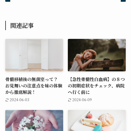
関連記事
骨髄移植後の無菌室って？
【急性骨髄性白血病】の８つ
お見舞いの注意点を妹の体験
の初期症状をチェック、病院
から徹底解説！
へ行く前に
2024-06-03
2024-06-09