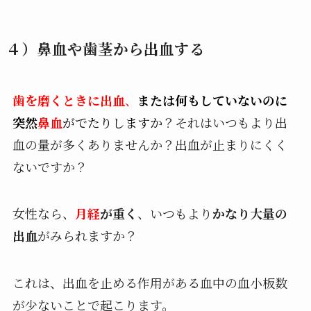
４）鼻血や歯茎から出血する
歯を磨くときに出血
、
または何もしていないのに
突然
鼻血
がでたりしますか
？それはいつもより出
血の量が多くありませんか？出血が止まりにくく
ないですか？
女性なら、
月経
が重く
、いつもより
かなり大量の
出血
がみられますか？
これは、出血を止める作用がある血中の血小板数
が少ないことで起こります。