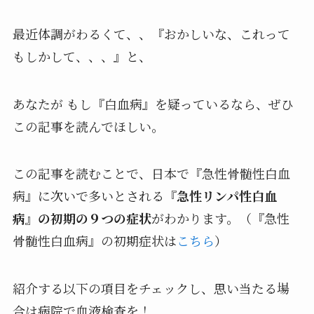
最近体調がわるくて、、『おかしいな、これって
もしかして、、、』と、
あなたが もし『白血病』を疑っているなら、ぜひ
この記事を読んでほしい。
この記事を読むことで、日本で『急性骨髄性白血
病』に次いで多いとされる
『急性リンパ性白血
病』の初期の９つの症状
がわかります。（『急性
骨髄性白血病』の初期症状は
こちら
）
紹介する以下の項目をチェックし、思い当たる場
合は病院で血液検査を！