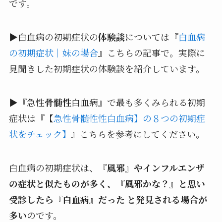
です。
▶白血病の初期症状の
体験談
については『
白血病
の初期症状｜妹の場合
』こちらの記事で。実際に
見聞きした初期症状の体験談を紹介しています。
▶『急性
骨髄性
白血病』で最も多くみられる初期
症状は『【
急性骨髄性性白血病】の８つの初期症
状をチェック】
』こちらを参考にしてください。
白血病の初期症状は、
『風邪』やインフルエンザ
の症状と似たものが多く、『風邪かな？』と思い
受診したら『白血病』だった と発見される場合が
多い
のです。