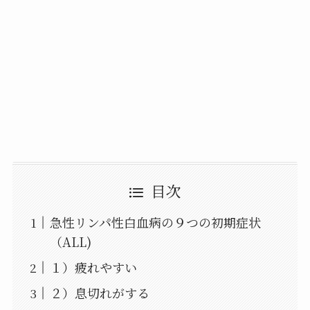
目次
急性リンパ性白血病の９つの初期症状
（ALL)
１）疲れやすい
２）息切れがする