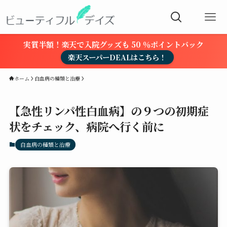
実質半額！楽天で入院グッズも 50 ％ポイントバック
楽天スーパーDEALはこちら！
ホーム
白血病の種類と治療
【急性リンパ性白血病】の９つの初期症
状をチェック、病院へ行く前に
白血病の種類と治療