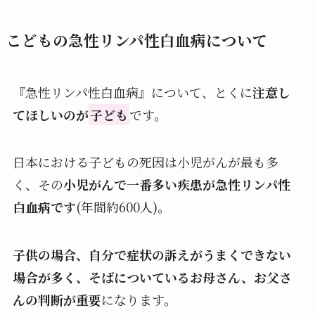
こどもの急性リンパ性白血病について
『急性リンパ性白血病』について、とくに
注意し
てほしいのが
子ども
です。
日本における子どもの死因は小児がんが最も多
く、その
小児がんで一番多い疾患が急性リンパ性
白血病です
(年間約600人)。
子供の場合、自分で症状の訴えがうまくできない
場合が多く、そばについているお母さん、お父さ
んの判断が重要
になります。