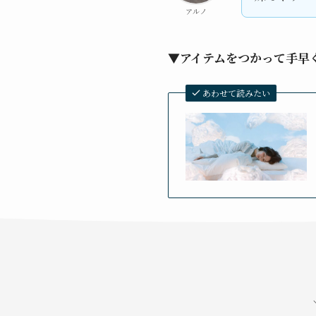
アルノ
▼アイテムをつかって手早
あわせて読みたい