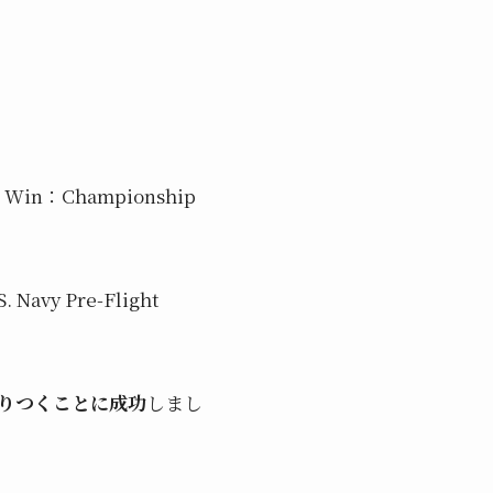
d Win：Championship
 Pre-Flight
眠りつくことに成功
しまし