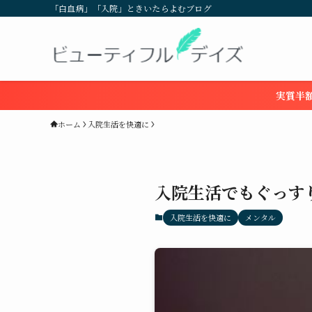
「白血病」「入院」ときいたらよむブログ
実質半額
ホーム
入院生活を快適に
入院生活でもぐっす
入院生活を快適に
メンタル