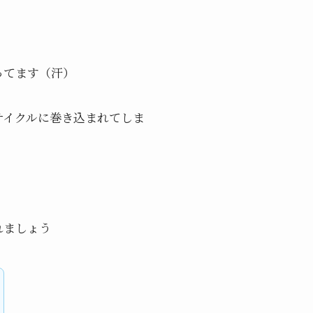
ってます（汗）
サイクルに巻き込まれてしま
れましょう