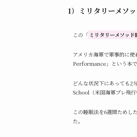
1）ミリタリーメソッ
この「
ミリタリーメソッド
アメリカ海軍で軍事的に使
Performance」という
どんな状況下にあっても2分以内
School（米国海軍プレ飛
この睡眠法を6週間ためし
た。