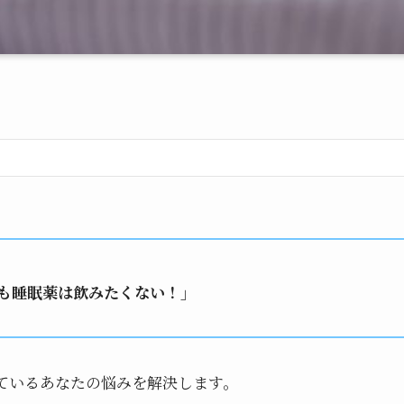
も睡眠薬は飲みたくない！」
ているあなたの悩みを解決します。