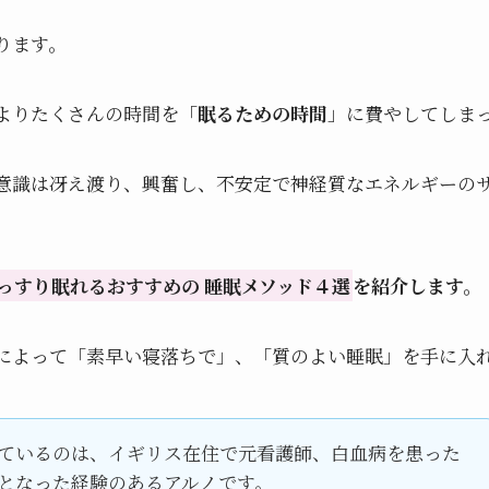
ります。
よりたくさんの時間を「
眠るための時間
」に費やしてしま
意識は冴え渡り、興奮し、不安定で神経質なエネルギーの
っすり眠れるおすすめの 睡眠メソッド４選
を紹介します。
によって「素早い寝落ちで」、「質のよい睡眠」を手に入
ているのは、イギリス在住で元看護師、白血病を患った
となった経験のあるアルノです。