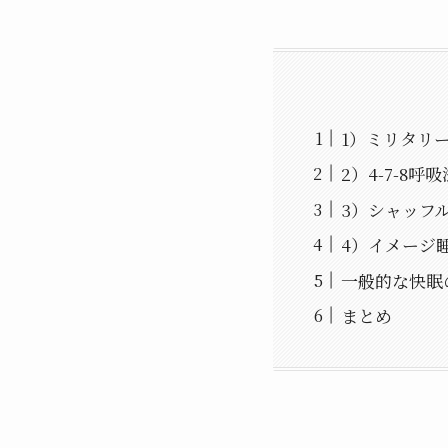
1）ミリタリ
2）4-7-8
3）シャッフ
4）イメージ
一般的な快眠
まとめ