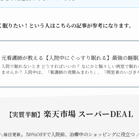
く眠りたい！という人はこちらの記事が参考になります。
元看護師が教える【入院中にぐっすり眠れる】最強の睡眠ハ
入院で眠れないとき どうすればいいの？ なにかと騒々しい病室で眠
ませんか？ 入院中は、「看護師の夜間みまわり」、「同室者のいびき
楽天市場 スーパーDEAL
【実質半額】
。
＼
50％OFFで入院前、治療中のショッピングに役立つ 
毎日更新