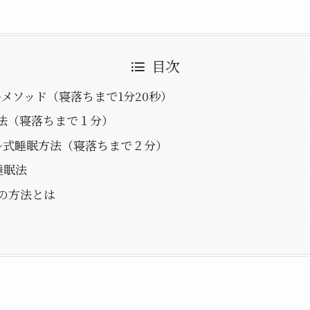
目次
ーメソッド（寝落ちまで1分20秒）
呼吸法（寝落ちまで１分）
ル式睡眠方法（寝落ちまで２分）
睡眠法
の方法とは