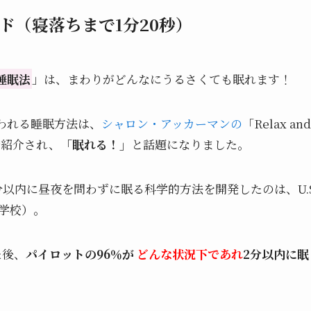
ド（寝落ちまで1分20秒）
睡眠法
」は、まわりがどんなにうるさくても眠れます！
われる睡眠方法は、
シャロン・アッカーマンの
「Relax an
本で紹介され、
「眠れる！」
と話題になりました。
に昼夜を問わずに眠る科学的方法を開発したのは、U.S. Navy
行学校）。
た後、
パイロットの96％が
どんな状況下であれ
2分以内に